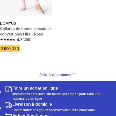
DOMYOS
Collants de danse classique
convertibles Fille - Rose
4.7
(259)
4.7 out of 5 stars from 259 reviews
2 900 DZD
Retour au sommet
Faire un achat en ligne
Instructions détaillées sur toutes les étapes pour faire une
commande en ligne
Livraison à domicile
Commandez en ligne et recevez votre colis chez vous.
Retour & échange