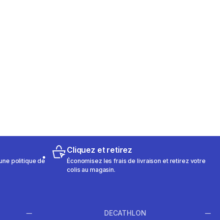
Cliquez et retirez
une politique de
Économisez les frais de livraison et retirez votre
colis au magasin.
DECATHLON