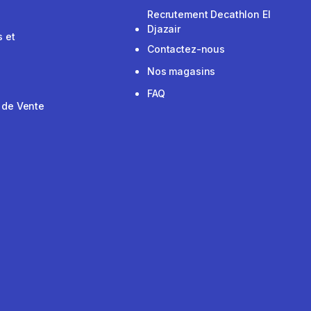
Recrutement Decathlon El
Djazair
 et
Contactez-nous
Nos magasins
FAQ
 de Vente