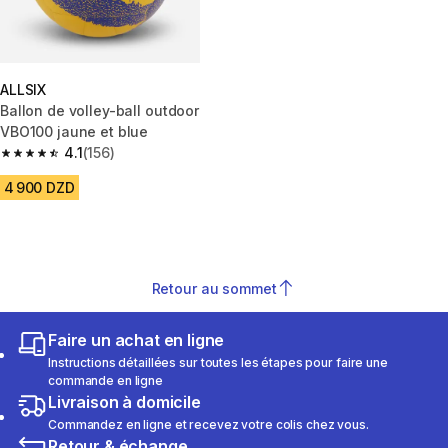
ALLSIX
Ballon de volley-ball outdoor
VBO100 jaune et blue
4.1
(156)
4.1 out of 5 stars from 156 reviews
4 900 DZD
Retour au sommet
Faire un achat en ligne
Instructions détaillées sur toutes les étapes pour faire une
commande en ligne
Livraison à domicile
Commandez en ligne et recevez votre colis chez vous.
Retour & échange