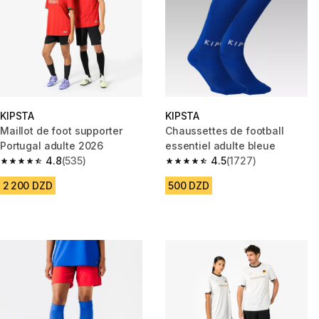
KIPSTA
KIPSTA
Maillot de foot supporter
Chaussettes de football
Portugal adulte 2026
essentiel adulte bleue
4.8
(535)
4.5
(1727)
4.8 out of 5 stars from 535 reviews
4.5 out of 5 stars from 1727 re
2 200 DZD
500 DZD