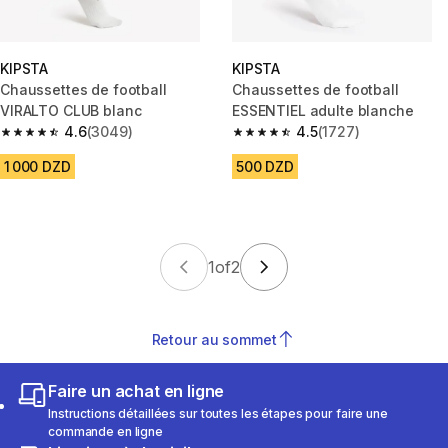
KIPSTA
KIPSTA
Chaussettes de football
Chaussettes de football
VIRALTO CLUB blanc
ESSENTIEL adulte blanche
4.6
(3049)
4.5
(1727)
4.6 out of 5 stars from 3049 reviews
4.5 out of 5 stars from 1727 re
1 000 DZD
500 DZD
1
of
2
Retour au sommet
Faire un achat en ligne
Instructions détaillées sur toutes les étapes pour faire une
commande en ligne