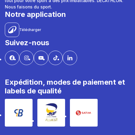
tout pour votre sport à des prix imbattables. DÉCATHLON.
Nous faisons du sport.
Notre application
Télécharger
Suivez-nous
Expédition, modes de paiement et
labels de qualité