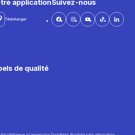
tre application
Suivez-nous
Télécharger
els de qualité
e fait référence à l'ancien prix Decathlon. Produits sans décoration.