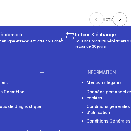
1
of
2
 à domicile
Retour & échange
n ligne et recevez votre colis chez
Tous nos produits bénéficient d'
retour de 30 jours.
INFORMATION
ient
Mentions légales
on Decathlon
Données personnelles
cookies
ous de diagnostique
Conditions générales
d'utilisation
Conditions Générales