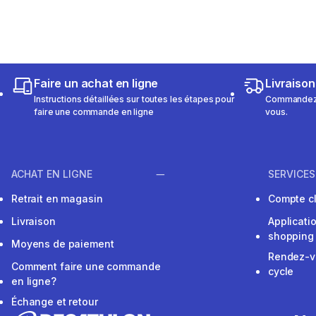
Faire un achat en ligne
Livraison
Instructions détaillées sur toutes les étapes pour
Commandez e
faire une commande en ligne
vous.
ACHAT EN LIGNE
SERVICES
Retrait en magasin
Compte cl
Livraison
Applicati
shopping
Moyens de paiement
Rendez-v
Comment faire une commande
cycle
en ligne?
Échange et retour