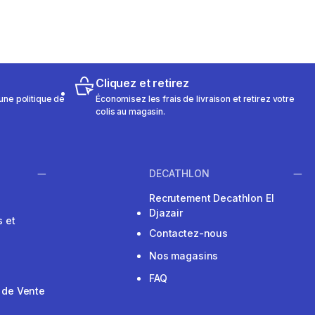
Cliquez et retirez
une politique de
Économisez les frais de livraison et retirez votre
colis au magasin.
DECATHLON
Recrutement Decathlon El
Djazair
 et
Contactez-nous
Nos magasins
FAQ
 de Vente