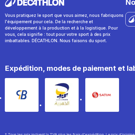
No
Vous pratiquez le sport que vous aimez, nous fabriquons
l'équipement pour cela. De la recherche et
développement à la production et à la logistique. Pour
vous, cela signifie : tout pour votre sport à des prix
imbattables. DÉCATHLON. Nous faisons du sport.
Expédition, modes de paiement et lab
* Tous les prix incluent la TVA plus les frais d'expédition. Le prix d'origin