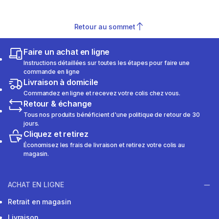
Retour au sommet
Faire un achat en ligne
Instructions détaillées sur toutes les étapes pour faire une
commande en ligne
Livraison à domicile
Commandez en ligne et recevez votre colis chez vous.
Retour & échange
Tous nos produits bénéficient d'une politique de retour de 30
jours.
Cliquez et retirez
Économisez les frais de livraison et retirez votre colis au
magasin.
ACHAT EN LIGNE
Retrait en magasin
Livraison