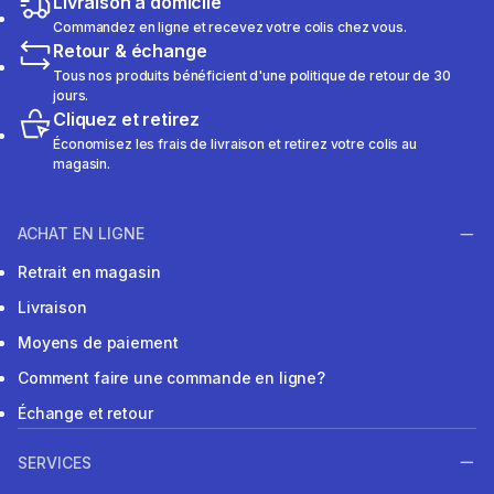
Livraison à domicile
Commandez en ligne et recevez votre colis chez vous.
Retour & échange
Tous nos produits bénéficient d'une politique de retour de 30
jours.
Cliquez et retirez
Économisez les frais de livraison et retirez votre colis au
magasin.
ACHAT EN LIGNE
Retrait en magasin
Livraison
Moyens de paiement
Comment faire une commande en ligne?
Échange et retour
SERVICES