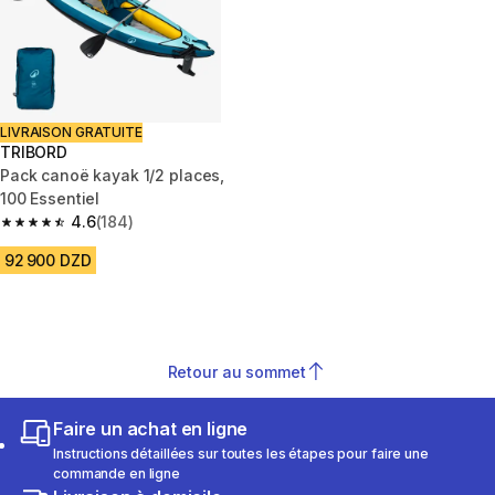
LIVRAISON GRATUITE
TRIBORD
Pack canoë kayak 1/2 places,
100 Essentiel
4.6
(184)
4.6 out of 5 stars from 184 reviews
92 900 DZD
Retour au sommet
Faire un achat en ligne
Instructions détaillées sur toutes les étapes pour faire une
commande en ligne