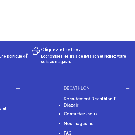
Cliquez et retirez
une politique de
Économisez les frais de livraison et retirez votre
colis au magasin.
DECATHLON
Recrutement Decathlon El
Djazair
 et
Contactez-nous
Nos magasins
FAQ