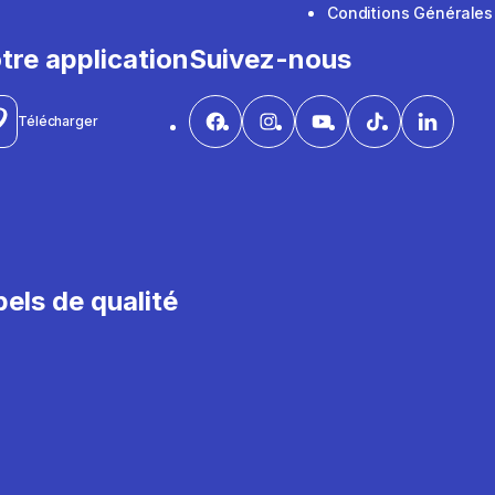
Conditions Générales
tre application
Suivez-nous
Télécharger
els de qualité