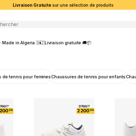
Livraison Gratuite
sur une sélection de produits
che ouverte
Made in Algeria 🇩🇿
Livraison gratuite 🚚📦
 de tennis pour femmes
Chaussures de tennis pour enfants
Chau