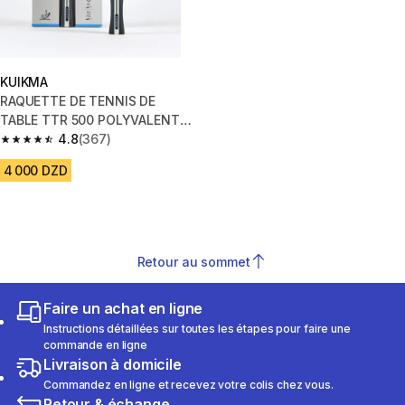
KUIKMA
RAQUETTE DE TENNIS DE
TABLE TTR 500 POLYVALENTE
5* ITTF CLUB
4.8
(367)
4.8 out of 5 stars from 367 reviews
4 000 DZD
Retour au sommet
Faire un achat en ligne
Instructions détaillées sur toutes les étapes pour faire une
commande en ligne
Livraison à domicile
Commandez en ligne et recevez votre colis chez vous.
Retour & échange