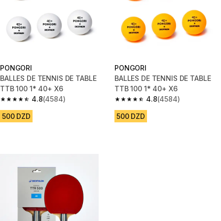
PONGORI
PONGORI
BALLES DE TENNIS DE TABLE
BALLES DE TENNIS DE TABLE
TTB 100 1* 40+ X6
TTB 100 1* 40+ X6
4.8
(4584)
4.8
(4584)
4.8 out of 5 stars from 4584 reviews
4.8 out of 5 stars from 4584 r
500 DZD
500 DZD