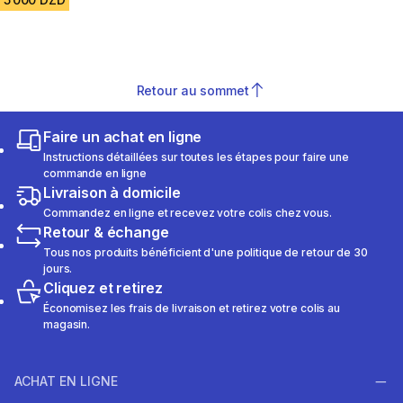
Retour au sommet
Faire un achat en ligne
Instructions détaillées sur toutes les étapes pour faire une
commande en ligne
Livraison à domicile
Commandez en ligne et recevez votre colis chez vous.
Retour & échange
Tous nos produits bénéficient d'une politique de retour de 30
jours.
Cliquez et retirez
Économisez les frais de livraison et retirez votre colis au
magasin.
ACHAT EN LIGNE