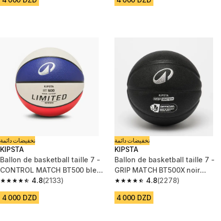
تخفيضات دائمة
تخفيضات دائمة
KIPSTA
KIPSTA
Ballon de basketball taille 7 -
Ballon de basketball taille 7 -
CONTROL MATCH BT500 bleu
GRIP MATCH BT500X noir
rouge
4.8
(2133)
argent
4.8
(2278)
4.8 out of 5 stars from 2133 reviews
4.8 out of 5 stars from 2278 re
4 000 DZD
4 000 DZD