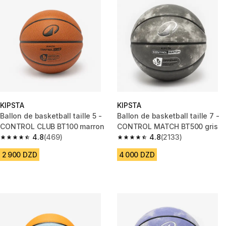
KIPSTA
KIPSTA
Ballon de basketball taille 5 -
Ballon de basketball taille 7 -
CONTROL CLUB BT100 marron
CONTROL MATCH BT500 gris
4.8
(469)
4.8
(2133)
4.8 out of 5 stars from 469 reviews
4.8 out of 5 stars from 2133 re
2 900 DZD
4 000 DZD