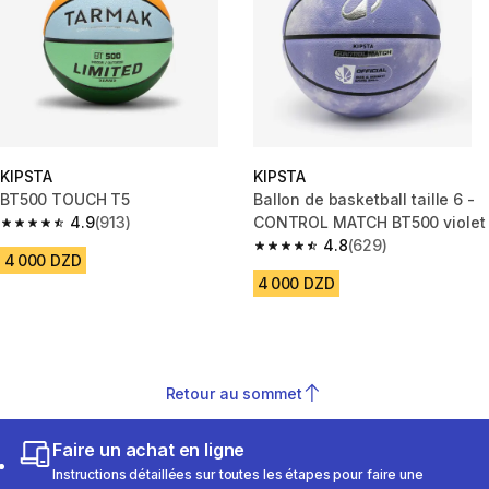
KIPSTA
KIPSTA
BT500 TOUCH T5
Ballon de basketball taille 6 -
4.9
(913)
CONTROL MATCH BT500 violet
4.9 out of 5 stars from 913 reviews
4.8
(629)
4.8 out of 5 stars from 629 rev
4 000 DZD
4 000 DZD
Retour au sommet
Faire un achat en ligne
Instructions détaillées sur toutes les étapes pour faire une