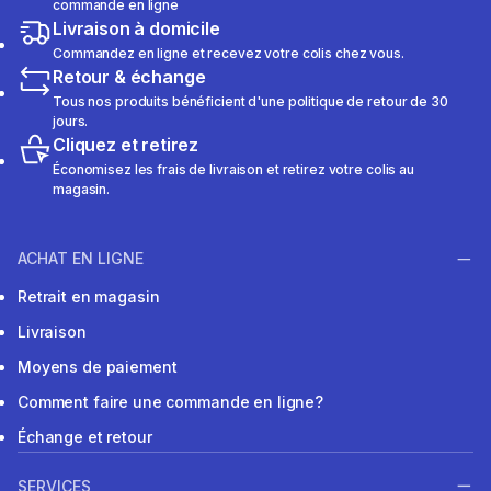
commande en ligne
Livraison à domicile
Commandez en ligne et recevez votre colis chez vous.
Retour & échange
Tous nos produits bénéficient d'une politique de retour de 30
jours.
Cliquez et retirez
Économisez les frais de livraison et retirez votre colis au
magasin.
ACHAT EN LIGNE
Retrait en magasin
Livraison
Moyens de paiement
Comment faire une commande en ligne?
Échange et retour
SERVICES