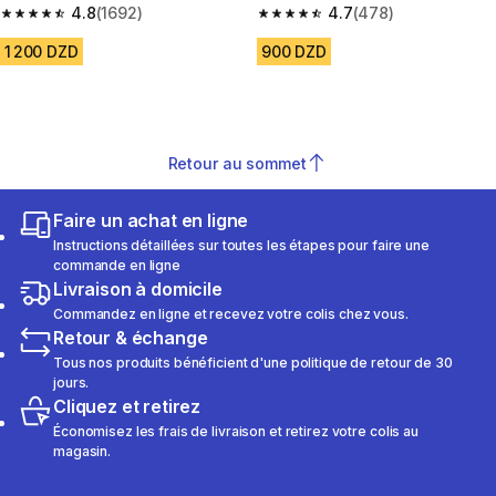
ROS BLANC BLEU LOT DE 3
4.8
(1692)
RS 100 blanche
4.7
(478)
4.8 out of 5 stars from 1692 reviews
4.7 out of 5 stars from 478 rev
1 200 DZD
900 DZD
Retour au sommet
Faire un achat en ligne
Instructions détaillées sur toutes les étapes pour faire une
commande en ligne
Livraison à domicile
Commandez en ligne et recevez votre colis chez vous.
Retour & échange
Tous nos produits bénéficient d'une politique de retour de 30
jours.
Cliquez et retirez
Économisez les frais de livraison et retirez votre colis au
magasin.