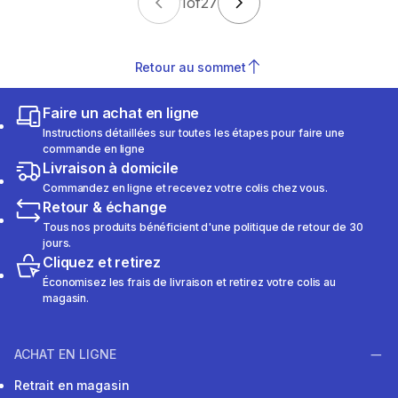
1
of
27
Retour au sommet
Faire un achat en ligne
Instructions détaillées sur toutes les étapes pour faire une
commande en ligne
Livraison à domicile
Commandez en ligne et recevez votre colis chez vous.
Retour & échange
Tous nos produits bénéficient d'une politique de retour de 30
jours.
Cliquez et retirez
Économisez les frais de livraison et retirez votre colis au
magasin.
ACHAT EN LIGNE
Retrait en magasin