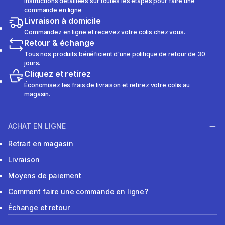
Instructions détaillées sur toutes les étapes pour faire une
commande en ligne
Livraison à domicile
Commandez en ligne et recevez votre colis chez vous.
Retour & échange
Tous nos produits bénéficient d'une politique de retour de 30
jours.
Cliquez et retirez
Économisez les frais de livraison et retirez votre colis au
magasin.
ACHAT EN LIGNE
Retrait en magasin
Livraison
Moyens de paiement
Comment faire une commande en ligne?
Échange et retour