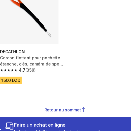
DECATHLON
Cordon flottant pour pochette
étanche, clés, caméra de sport
ou téléphone .
4.7
(358)
4.7 out of 5 stars from 358 reviews
1 500 DZD
Retour au sommet
Faire un achat en ligne