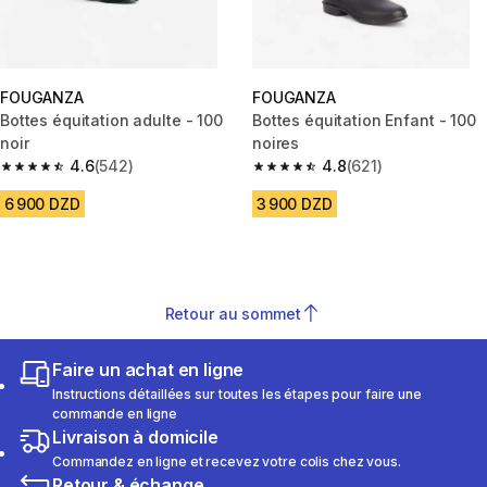
FOUGANZA
FOUGANZA
Bottes équitation adulte - 100
Bottes équitation Enfant - 100
noir
noires
4.6
(542)
4.8
(621)
4.6 out of 5 stars from 542 reviews
4.8 out of 5 stars from 621 rev
6 900 DZD
3 900 DZD
Retour au sommet
Faire un achat en ligne
Instructions détaillées sur toutes les étapes pour faire une
commande en ligne
Livraison à domicile
Commandez en ligne et recevez votre colis chez vous.
Retour & échange