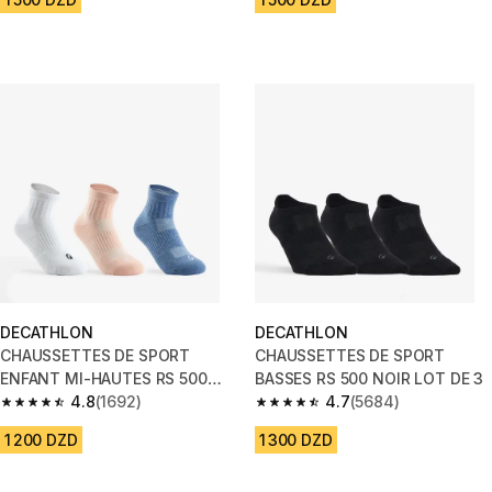
DECATHLON
DECATHLON
CHAUSSETTES DE SPORT
CHAUSSETTES DE SPORT
ENFANT MI-HAUTES RS 500
BASSES RS 500 NOIR LOT DE 3
ROS BLANC BLEU LOT DE 3
4.8
(1692)
4.7
(5684)
4.8 out of 5 stars from 1692 reviews
4.7 out of 5 stars from 5684 re
1 200 DZD
1 300 DZD