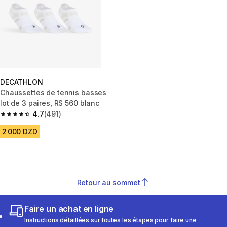
DECATHLON
Chaussettes de tennis basses
lot de 3 paires, RS 560 blanc
4.7
(491)
4.7 out of 5 stars from 491 reviews
2 000 DZD
Retour au sommet
Faire un achat en ligne
Instructions détaillées sur toutes les étapes pour faire une