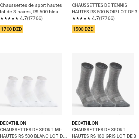
Chaussettes de sport hautes
CHAUSSETTES DE TENNIS
lot de 3 paires, RS 500 bleu
HAUTES RS 500 NOIR LOT DE 3
4.7
(17766)
4.7
(17766)
4.7 out of 5 stars from 17766 reviews
4.7 out of 5 stars from 17766 r
1 700 DZD
1 500 DZD
DECATHLON
DECATHLON
CHAUSSETTES DE SPORT MI-
CHAUSSETTES DE SPORT
HAUTES RS 500 BLANC LOT DE
HAUTES RS 160 GRIS LOT DE 3