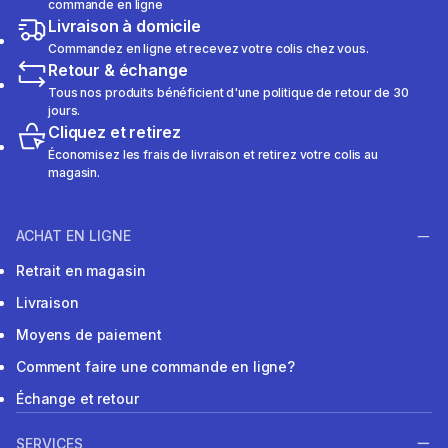
commande en ligne
Livraison à domicile
Commandez en ligne et recevez votre colis chez vous.
Retour & échange
Tous nos produits bénéficient d'une politique de retour de 30
jours.
Cliquez et retirez
Économisez les frais de livraison et retirez votre colis au
magasin.
ACHAT EN LIGNE
Retrait en magasin
Livraison
Moyens de paiement
Comment faire une commande en ligne?
Échange et retour
SERVICES