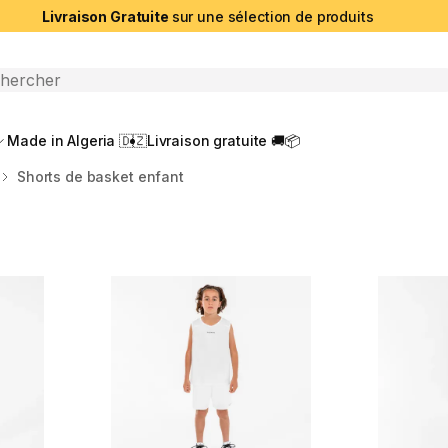
Livraison Gratuite
sur une sélection de produits
che ouverte
Made in Algeria 🇩🇿
Livraison gratuite 🚚📦
Shorts de basket enfant