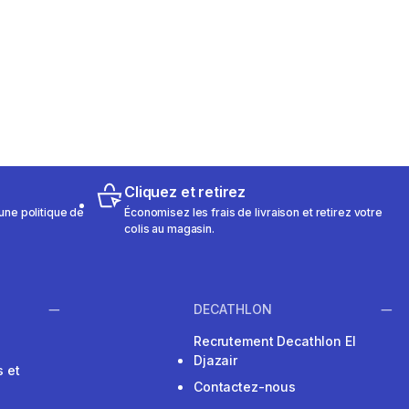
Cliquez et retirez
une politique de
Économisez les frais de livraison et retirez votre
colis au magasin.
DECATHLON
Recrutement Decathlon El
Djazair
 et
Contactez-nous