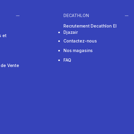
DECATHLON
Recrutement Decathlon El
Djazair
 et
Contactez-nous
Nos magasins
FAQ
 de Vente