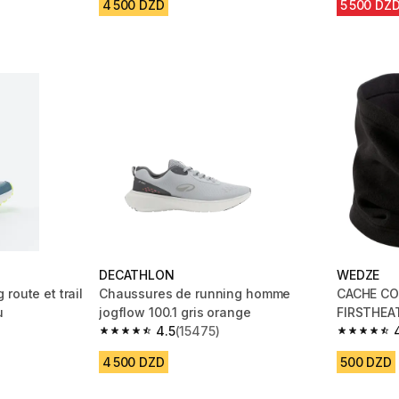
4 500 DZD
5 500 DZ
DECATHLON
WEDZE
route et trail
Chaussures de running homme
CACHE CO
u
jogflow 100.1 gris orange
FIRSTHEAT
4.5
(15475)
m 6882 reviews
4.5 out of 5 stars from 15475 reviews
4.8 out of
4 500 DZD
500 DZD