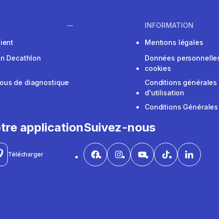
INFORMATION
ient
Mentions légales
on Decathlon
Données personnelles
cookies
ous de diagnostique
Conditions générales
d'utilisation
Conditions Générales
tre application
Suivez-nous
Télécharger