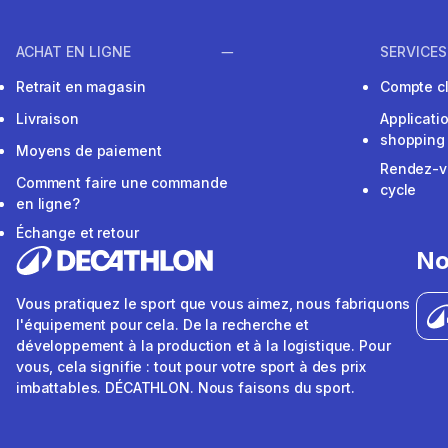
ACHAT EN LIGNE
SERVICES
Retrait en magasin
Compte cl
Livraison
Applicati
shopping
Moyens de paiement
Rendez-v
Comment faire une commande
cycle
en ligne?
Échange et retour
No
Vous pratiquez le sport que vous aimez, nous fabriquons
l'équipement pour cela. De la recherche et
développement à la production et à la logistique. Pour
vous, cela signifie : tout pour votre sport à des prix
imbattables. DÉCATHLON. Nous faisons du sport.