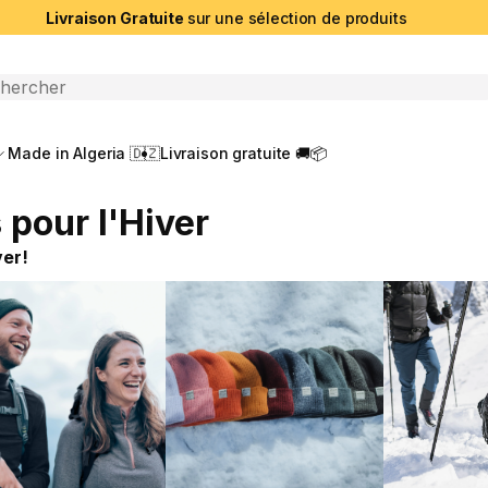
Livraison Gratuite
sur une sélection de produits
che ouverte
Made in Algeria 🇩🇿
Livraison gratuite 🚚📦
pour l'Hiver
ver!