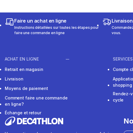
Faire un achat en ligne
Livraison
Instructions détaillées sur toutes les étapes pour
Commandez e
faire une commande en ligne
vous.
ACHAT EN LIGNE
SERVICES
Retrait en magasin
Compte cl
Livraison
Applicati
shopping
Moyens de paiement
Rendez-v
Comment faire une commande
cycle
en ligne?
Échange et retour
No