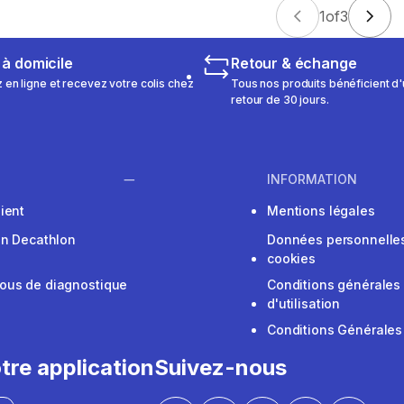
1
of
3
 à domicile
Retour & échange
n ligne et recevez votre colis chez
Tous nos produits bénéficient d'
retour de 30 jours.
INFORMATION
ient
Mentions légales
on Decathlon
Données personnelles
cookies
ous de diagnostique
Conditions générales
d'utilisation
Conditions Générales
tre application
Suivez-nous