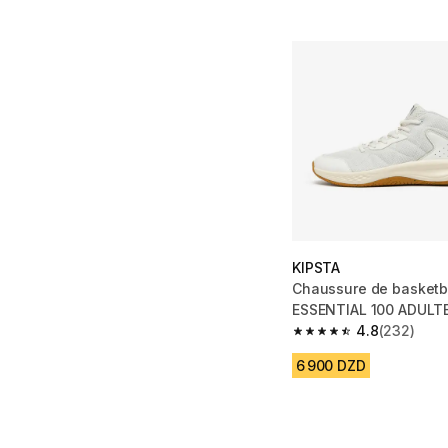
KIPSTA
Chaussure de basketb
ESSENTIAL 100 ADULTE
4.8
(232)
4.8 out of 5 stars fro
6 900 DZD