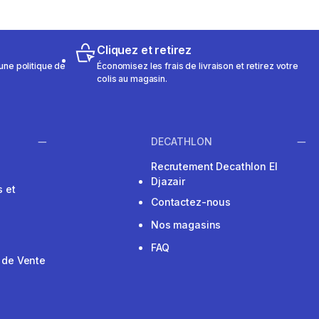
Cliquez et retirez
une politique de
Économisez les frais de livraison et retirez votre
colis au magasin.
DECATHLON
Recrutement Decathlon El
Djazair
 et
Contactez-nous
Nos magasins
FAQ
 de Vente