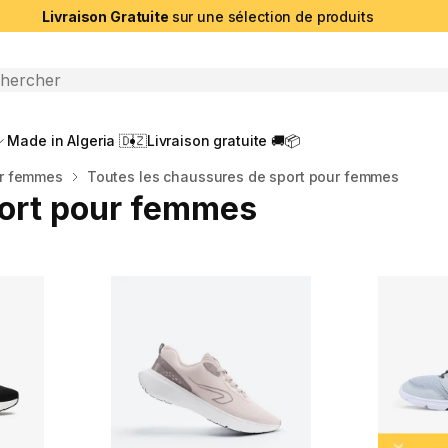
Livraison Gratuite
sur une sélection de produits
che ouverte
Made in Algeria 🇩🇿
Livraison gratuite 🚚📦
ur femmes
Toutes les chaussures de sport pour femmes
port pour femmes