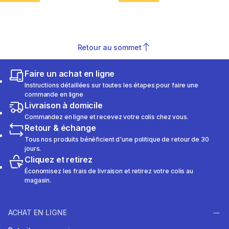
Retour au sommet
Faire un achat en ligne
Instructions détaillées sur toutes les étapes pour faire une
commande en ligne
Livraison à domicile
Commandez en ligne et recevez votre colis chez vous.
Retour & échange
Tous nos produits bénéficient d'une politique de retour de 30
jours.
Cliquez et retirez
Économisez les frais de livraison et retirez votre colis au
magasin.
ACHAT EN LIGNE