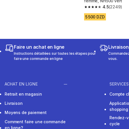
femme, NH500 vert
4.5
(2249)
4.5 out of 5 stars fro
5 500 DZD
Faire un achat en ligne
Livraison
Instructions détaillées sur toutes les étapes pour
Commandez e
faire une commande en ligne
vous.
ACHAT EN LIGNE
SERVICES
Retrait en magasin
Compte cl
Livraison
Applicati
shopping
Moyens de paiement
Rendez-v
Comment faire une commande
cycle
en ligne?