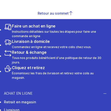
Retour au sommet
Faire un achat en ligne
Instructions détaillées sur toutes les étapes pour faire une
commande en ligne
Livraison à domicile
Commandez en ligne et recevez votre colis chez vous.
Retour & échange
Tous nos produits bénéficient d'une politique de retour de 30
jours.
Cliquez et retirez
Économisez les frais de livraison et retirez votre colis au
magasin.
ACHAT EN LIGNE
Retrait en magasin
Livraison