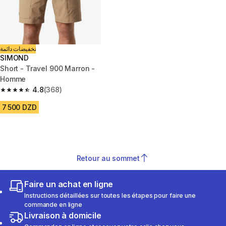
تخفيضات دائمة
SIMOND
Short - Travel 900 Marron -
Homme
4.8
(368)
4.8 out of 5 stars from 368 reviews
7 500 DZD
Retour au sommet
Faire un achat en ligne
Instructions détaillées sur toutes les étapes pour faire une
commande en ligne
Livraison à domicile