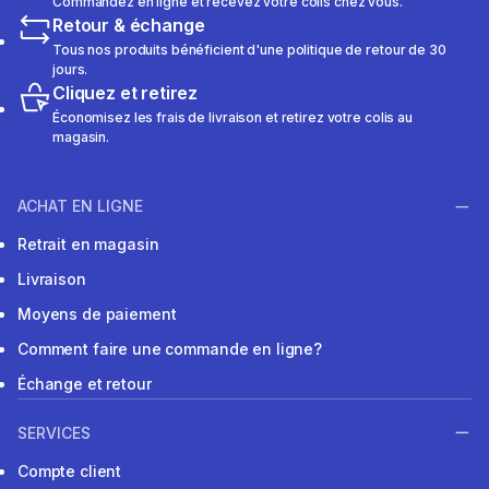
Commandez en ligne et recevez votre colis chez vous.
Retour & échange
Tous nos produits bénéficient d'une politique de retour de 30
jours.
Cliquez et retirez
Économisez les frais de livraison et retirez votre colis au
magasin.
ACHAT EN LIGNE
Retrait en magasin
Livraison
Moyens de paiement
Comment faire une commande en ligne?
Échange et retour
SERVICES
Compte client