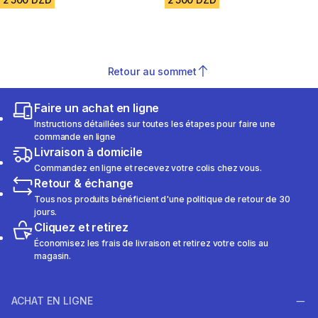
Retour au sommet
Faire un achat en ligne
Instructions détaillées sur toutes les étapes pour faire une
commande en ligne
Livraison à domicile
Commandez en ligne et recevez votre colis chez vous.
Retour & échange
Tous nos produits bénéficient d'une politique de retour de 30
jours.
Cliquez et retirez
Économisez les frais de livraison et retirez votre colis au
magasin.
ACHAT EN LIGNE