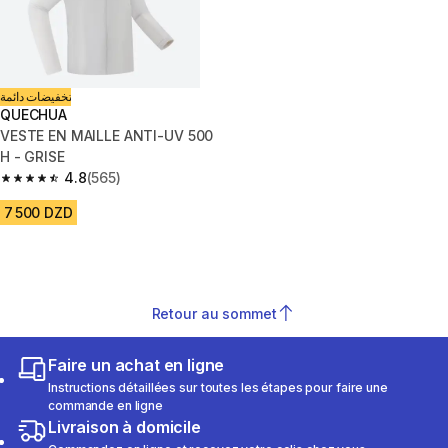
تخفيضات دائمة
QUECHUA
VESTE EN MAILLE ANTI-UV 500
H - GRISE
4.8
(565)
4.8 out of 5 stars from 565 reviews
7 500 DZD
Retour au sommet
Faire un achat en ligne
Instructions détaillées sur toutes les étapes pour faire une
commande en ligne
Livraison à domicile