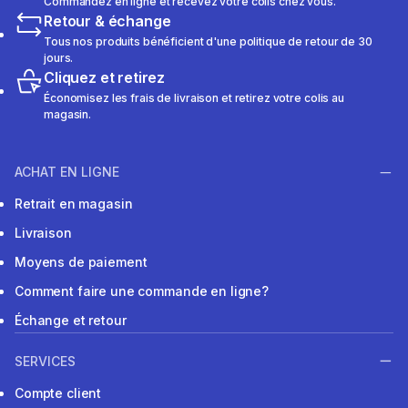
Commandez en ligne et recevez votre colis chez vous.
Retour & échange
Tous nos produits bénéficient d'une politique de retour de 30
jours.
Cliquez et retirez
Économisez les frais de livraison et retirez votre colis au
magasin.
ACHAT EN LIGNE
Retrait en magasin
Livraison
Moyens de paiement
Comment faire une commande en ligne?
Échange et retour
SERVICES
Compte client