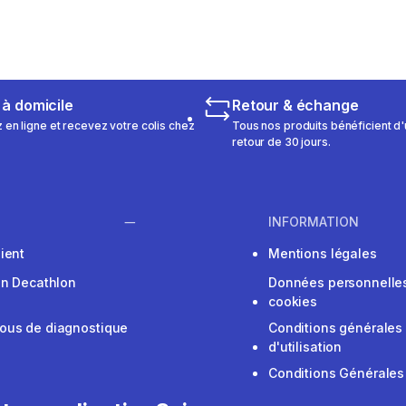
 à domicile
Retour & échange
n ligne et recevez votre colis chez
Tous nos produits bénéficient d'
retour de 30 jours.
INFORMATION
ient
Mentions légales
on Decathlon
Données personnelles
cookies
ous de diagnostique
Conditions générales
d'utilisation
Conditions Générales