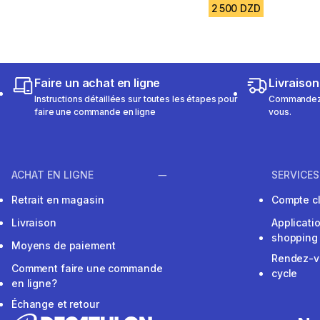
2 500 DZD
Faire un achat en ligne
Livraison
Instructions détaillées sur toutes les étapes pour
Commandez e
faire une commande en ligne
vous.
ACHAT EN LIGNE
SERVICES
Retrait en magasin
Compte cl
Livraison
Applicati
shopping
Moyens de paiement
Rendez-v
Comment faire une commande
cycle
en ligne?
Échange et retour