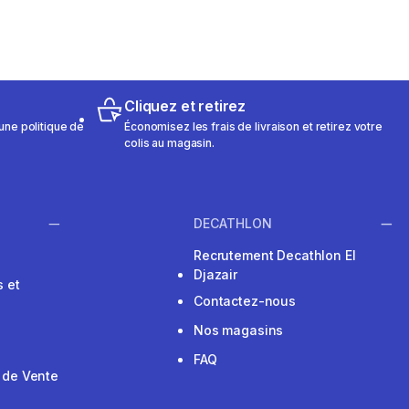
Cliquez et retirez
une politique de
Économisez les frais de livraison et retirez votre
colis au magasin.
DECATHLON
Recrutement Decathlon El
Djazair
 et
Contactez-nous
Nos magasins
FAQ
 de Vente