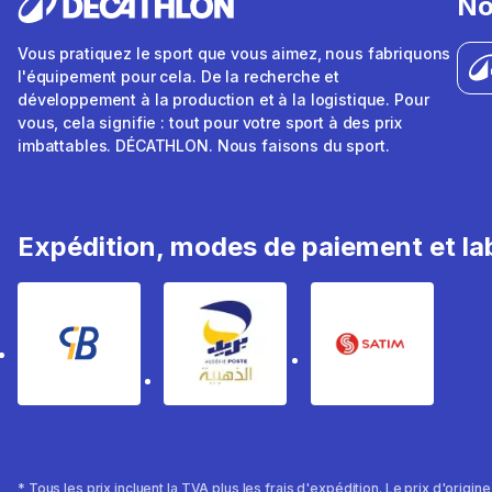
No
Vous pratiquez le sport que vous aimez, nous fabriquons
l'équipement pour cela. De la recherche et
développement à la production et à la logistique. Pour
vous, cela signifie : tout pour votre sport à des prix
imbattables. DÉCATHLON. Nous faisons du sport.
Expédition, modes de paiement et lab
* Tous les prix incluent la TVA plus les frais d'expédition. Le prix d'origin