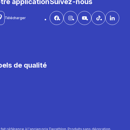
tre application
Suivez-nous
Télécharger
els de qualité
e fait référence à l'ancien prix Decathlon. Produits sans décoration.