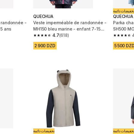
خفيضات دائمة
QUECHUA
QUECHUA
 randonnée -
Veste imperméable de randonnée -
Parka cha
15 ans
MH150 bleu marine - enfant 7-15
SH500 MOU
ans
4.7
(618)
m 618 reviews
4.7 out of 5 stars from 618 reviews
4.8 out of
2 900 DZD
5 500 DZ
خفيضات دائمة
تخفيضات دائمة