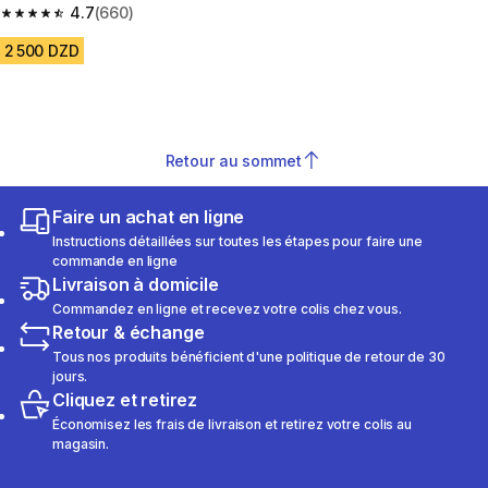
4.7
(660)
4.7 out of 5 stars from 660 reviews
2 500 DZD
Retour au sommet
Faire un achat en ligne
Instructions détaillées sur toutes les étapes pour faire une
commande en ligne
Livraison à domicile
Commandez en ligne et recevez votre colis chez vous.
Retour & échange
Tous nos produits bénéficient d'une politique de retour de 30
jours.
Cliquez et retirez
Économisez les frais de livraison et retirez votre colis au
magasin.