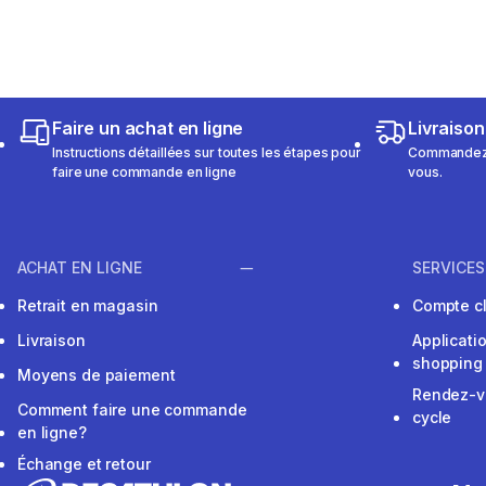
Faire un achat en ligne
Livraison
Instructions détaillées sur toutes les étapes pour
Commandez e
faire une commande en ligne
vous.
ACHAT EN LIGNE
SERVICES
Retrait en magasin
Compte cl
Livraison
Applicati
shopping
Moyens de paiement
Rendez-v
Comment faire une commande
cycle
en ligne?
Échange et retour