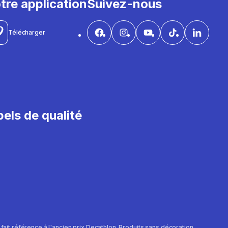
tre application
Suivez-nous
Télécharger
els de qualité
e fait référence à l'ancien prix Decathlon. Produits sans décoration.