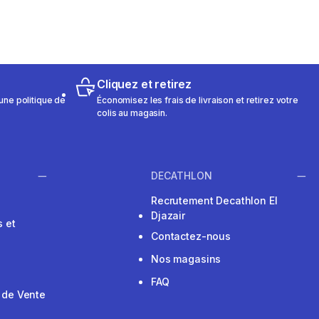
Cliquez et retirez
une politique de
Économisez les frais de livraison et retirez votre
colis au magasin.
DECATHLON
Recrutement Decathlon El
Djazair
 et
Contactez-nous
Nos magasins
FAQ
 de Vente