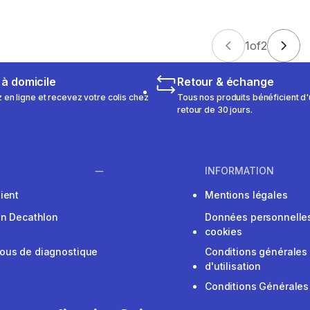
1
of
2
 à domicile
Retour & échange
n ligne et recevez votre colis chez
Tous nos produits bénéficient d'
retour de 30 jours.
INFORMATION
ient
Mentions légales
on Decathlon
Données personnelles
cookies
ous de diagnostique
Conditions générales
d'utilisation
Conditions Générales