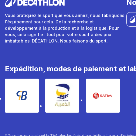
No
Vous pratiquez le sport que vous aimez, nous fabriquons
l'équipement pour cela. De la recherche et
développement à la production et à la logistique. Pour
vous, cela signifie : tout pour votre sport à des prix
imbattables. DÉCATHLON. Nous faisons du sport.
Expédition, modes de paiement et lab
* Tous les prix incluent la TVA plus les frais d'expédition. Le prix d'origin