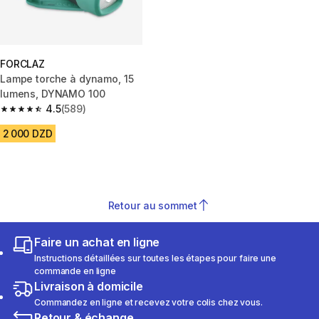
FORCLAZ
Lampe torche à dynamo, 15
lumens, DYNAMO 100
4.5
(589)
4.5 out of 5 stars from 589 reviews
2 000 DZD
Retour au sommet
Faire un achat en ligne
Instructions détaillées sur toutes les étapes pour faire une
commande en ligne
Livraison à domicile
Commandez en ligne et recevez votre colis chez vous.
Retour & échange