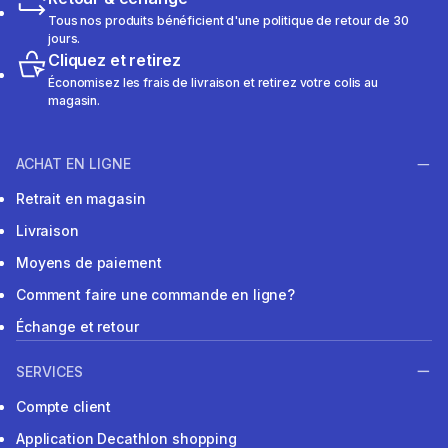
Tous nos produits bénéficient d'une politique de retour de 30
jours.
Cliquez et retirez
Économisez les frais de livraison et retirez votre colis au
magasin.
ACHAT EN LIGNE
Retrait en magasin
Livraison
Moyens de paiement
Comment faire une commande en ligne?
Échange et retour
SERVICES
Compte client
Application Decathlon shopping