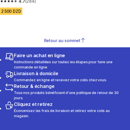
4.7
(284)
4.7 out of 5 stars from 284 reviews
2 500 DZD
Retour au sommet
Faire un achat en ligne
Instructions détaillées sur toutes les étapes pour faire une
commande en ligne
Livraison à domicile
Commandez en ligne et recevez votre colis chez vous.
Retour & échange
Tous nos produits bénéficient d'une politique de retour de 30
jours.
Cliquez et retirez
Économisez les frais de livraison et retirez votre colis au
magasin.