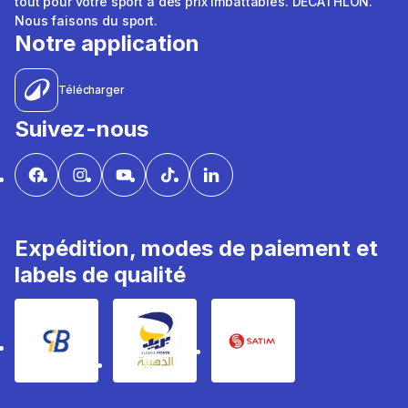
tout pour votre sport à des prix imbattables. DÉCATHLON.
Nous faisons du sport.
Notre application
Télécharger
Suivez-nous
Expédition, modes de paiement et
labels de qualité