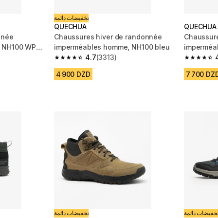
تخفيضات دائمة
QUECHUA
QUECHUA
nnée
Chaussures hiver de randonnée
Chaussur
, NH100 WP
imperméables homme, NH100 bleu
imperméa
4.7
(3313)
gris
m 2437 reviews
4.7 out of 5 stars from 3313 reviews
4.6 out of
4 900 DZD
7 700 DZ
خفيضات دائمة
تخفيضات دائمة