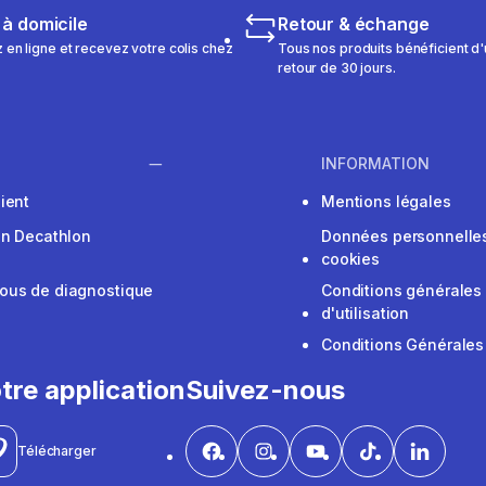
 à domicile
Retour & échange
n ligne et recevez votre colis chez
Tous nos produits bénéficient d'
retour de 30 jours.
INFORMATION
ient
Mentions légales
on Decathlon
Données personnelles
cookies
ous de diagnostique
Conditions générales
d'utilisation
Conditions Générales
tre application
Suivez-nous
Télécharger