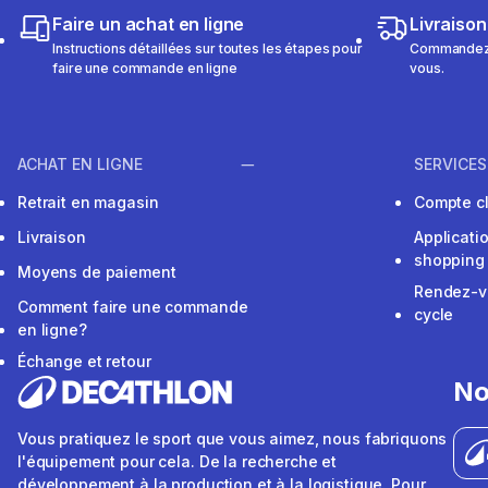
Faire un achat en ligne
Livraison
Instructions détaillées sur toutes les étapes pour
Commandez e
faire une commande en ligne
vous.
ACHAT EN LIGNE
SERVICES
Retrait en magasin
Compte cl
Livraison
Applicati
shopping
Moyens de paiement
Rendez-v
Comment faire une commande
cycle
en ligne?
Échange et retour
No
Vous pratiquez le sport que vous aimez, nous fabriquons
l'équipement pour cela. De la recherche et
développement à la production et à la logistique. Pour