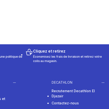
Cliquez et retirez
une politique de
Économisez les frais de livraison et retirez votre
colis au magasin.
DECATHLON
Recrutement Decathlon El
Djazair
 et
Contactez-nous