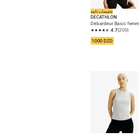
تخفيضات دائمة
DECATHLON
Débardeur Basic femm
4.7
(200)
4.7 out of 5 stars fro
1 000 DZD