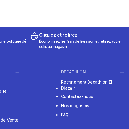
Cliquez et retirez
une politique de
Économisez les frais de livraison et retirez votre
colis au magasin.
DECATHLON
Recrutement Decathlon El
Djazair
 et
Contactez-nous
Nos magasins
FAQ
 de Vente