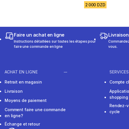
2 000 DZD
Faire un achat en ligne
Livraison
Instructions détaillées sur toutes les étapes pour
Commandez e
faire une commande en ligne
vous.
ACHAT EN LIGNE
SERVICES
Retrait en magasin
Compte cl
Livraison
Applicati
shopping
Moyens de paiement
Rendez-v
Comment faire une commande
cycle
en ligne?
Échange et retour