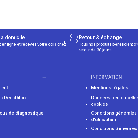
 à domicile
Retour & échange
n ligne et recevez votre colis chez
Tous nos produits bénéficient d'
retour de 30 jours.
INFORMATION
ient
Mentions légales
on Decathlon
Données personnelles
cookies
ous de diagnostique
Conditions générales
d'utilisation
Conditions Générales