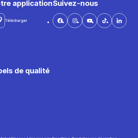
tre application
Suivez-nous
Télécharger
els de qualité