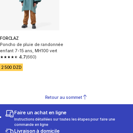
FORCLAZ
Poncho de pluie de randonnée
enfant 7-15 ans, MH100 vert
4.7
(660)
4.7 out of 5 stars from 660 reviews
2 500 DZD
Retour au sommet
Faire un achat en ligne
Instructions détaillées sur toutes les étapes pour faire une
commande en ligne
Livraison à domicile