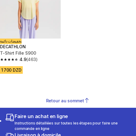
تخفيضات دائمة
DECATHLON
T-Shirt Fille S900
4.9
(463)
4.9 out of 5 stars from 463 reviews
1 700 DZD
Retour au sommet
Faire un achat en ligne
Instructions détaillées sur toutes les étapes pour faire une
commande en ligne
Livraison à domicile