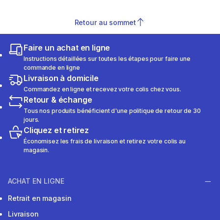
Retour au sommet
Faire un achat en ligne
Instructions détaillées sur toutes les étapes pour faire une
commande en ligne
Livraison à domicile
Commandez en ligne et recevez votre colis chez vous.
Retour & échange
Tous nos produits bénéficient d'une politique de retour de 30
jours.
Cliquez et retirez
Économisez les frais de livraison et retirez votre colis au
magasin.
ACHAT EN LIGNE
Retrait en magasin
Livraison