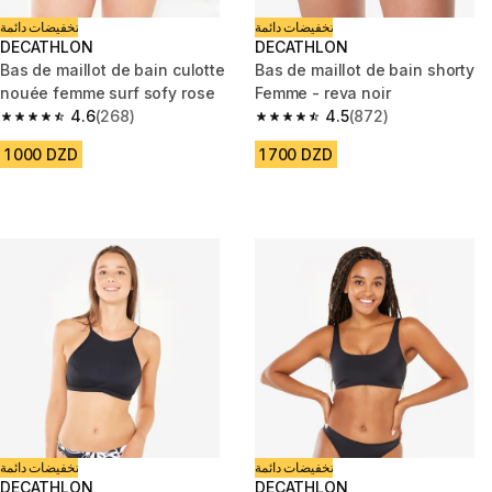
تخفيضات دائمة
تخفيضات دائمة
DECATHLON
DECATHLON
Bas de maillot de bain culotte
Bas de maillot de bain shorty
nouée femme surf sofy rose
Femme - reva noir
4.6
(268)
4.5
(872)
4.6 out of 5 stars from 268 reviews
4.5 out of 5 stars from 872 rev
1 000 DZD
1 700 DZD
تخفيضات دائمة
تخفيضات دائمة
DECATHLON
DECATHLON