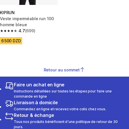
KIPRUN
Veste imperméable run 100
homme bleue
4.7
(699)
4.7 out of 5 stars from 699 reviews
6 500 DZD
Retour au sommet
Faire un achat en ligne
Instructions détaillées sur toutes les étapes pour faire une
commande en ligne
Livraison à domicile
Commandez en ligne et recevez votre colis chez vous.
Retour & échange
Tous nos produits bénéficient d'une politique de retour de 30
jours.