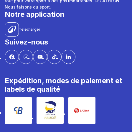
tout pour votre sport à des prix imbattables. DÉCATHLON.
Nous faisons du sport.
Notre application
Télécharger
Suivez-nous
Expédition, modes de paiement et
labels de qualité