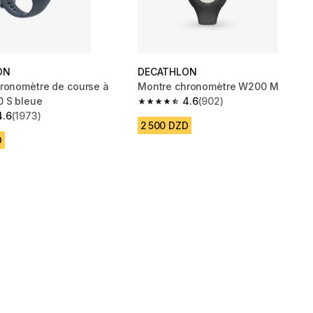
ON
DECATHLON
ronomètre de course à
Montre chronomètre W200 M
 S bleue
4.6
(902)
4.6 out of 5 stars from 902 reviews
4.6
(1973)
 5 stars from 1973 reviews
2 500 DZD
D