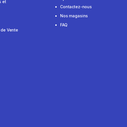
 et
Contactez-nous
Nos magasins
FAQ
 de Vente