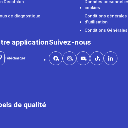
on Decathlon
Données personnelles
cookies
ous de diagnostique
Conditions générales
d'utilisation
Conditions Générales
tre application
Suivez-nous
Télécharger
els de qualité