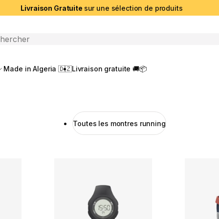
Livraison Gratuite
sur une sélection de produits
che ouverte
Made in Algeria 🇩🇿
Livraison gratuite 🚚📦
Toutes les montres running