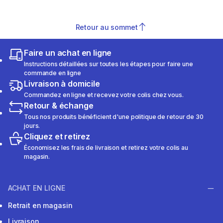
Retour au sommet
Faire un achat en ligne
Instructions détaillées sur toutes les étapes pour faire une
commande en ligne
Livraison à domicile
Commandez en ligne et recevez votre colis chez vous.
Retour & échange
Tous nos produits bénéficient d'une politique de retour de 30
jours.
Cliquez et retirez
Économisez les frais de livraison et retirez votre colis au
magasin.
ACHAT EN LIGNE
Retrait en magasin
Livraison