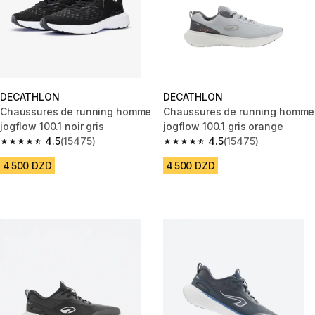
DECATHLON
DECATHLON
Chaussures de running homme
Chaussures de running homme
jogflow 100.1 noir gris
jogflow 100.1 gris orange
4.5
(15475)
4.5
(15475)
4.5 out of 5 stars from 15475 reviews
4.5 out of 5 stars from 15475 r
4 500 DZD
4 500 DZD