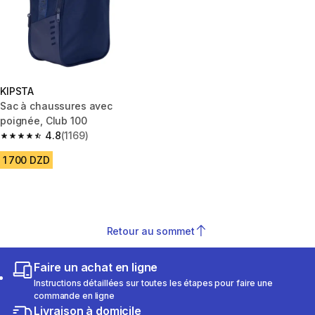
KIPSTA
Sac à chaussures avec
poignée, Club 100
4.8
(1169)
4.8 out of 5 stars from 1169 reviews
1 700 DZD
Retour au sommet
Faire un achat en ligne
Instructions détaillées sur toutes les étapes pour faire une
commande en ligne
Livraison à domicile