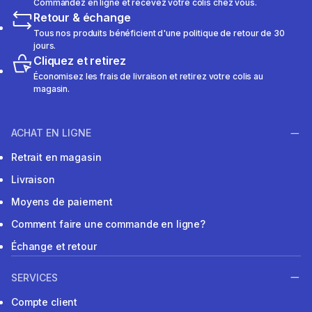
Commandez en ligne et recevez votre colis chez vous.
Retour & échange
Tous nos produits bénéficient d'une politique de retour de 30
jours.
Cliquez et retirez
Économisez les frais de livraison et retirez votre colis au
magasin.
ACHAT EN LIGNE
Retrait en magasin
Livraison
Moyens de paiement
Comment faire une commande en ligne?
Échange et retour
SERVICES
Compte client