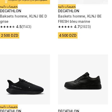
تخفيضات دائمة
تخفيضات دائمة
DECATHLON
DECATHLON
Baksets homme, KLNJ BE D
Baskets homme, KLNJ BE
grise
FRESH bleu marine
4.5
(1143)
4.7
(2923)
4.5 out of 5 stars from 1143 reviews
4.7 out of 5 stars from 2923 re
2 500 DZD
4 500 DZD
تخفيضات دائمة
DECATHLON
DECATHLON