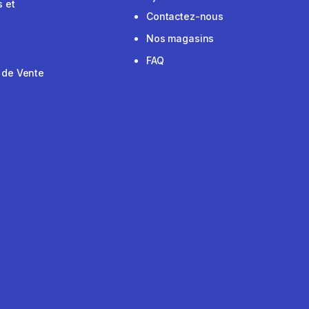
 et
Contactez-nous
Nos magasins
FAQ
 de Vente