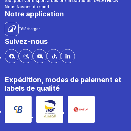
tout pour votre sport à des prix imbattables. DÉCATHLON.
Nous faisons du sport.
Notre application
Télécharger
Suivez-nous
Expédition, modes de paiement et
labels de qualité