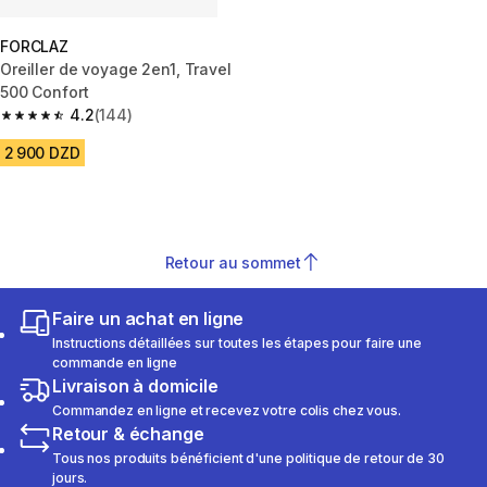
FORCLAZ
Oreiller de voyage 2en1, Travel
500 Confort
4.2
(144)
4.2 out of 5 stars from 144 reviews
2 900 DZD
Retour au sommet
Faire un achat en ligne
Instructions détaillées sur toutes les étapes pour faire une
commande en ligne
Livraison à domicile
Commandez en ligne et recevez votre colis chez vous.
Retour & échange
Tous nos produits bénéficient d'une politique de retour de 30
jours.