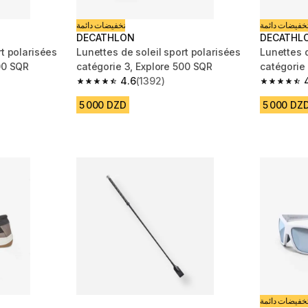
خفيضات دائمة
تخفيضات دائمة
DECATHLON
DECATHL
ées
Lunettes de soleil sport polarisées
Lunettes d
00 SQR
catégorie 3, Explore 500 SQR
catégorie
4.6
(1392)
m 1392 reviews
4.6 out of 5 stars from 1392 reviews
4.6 out of
5 000 DZD
5 000 DZ
خفيضات دائمة