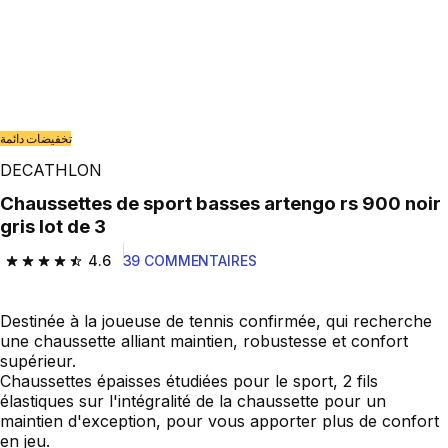
تخفيضات دائمة
DECATHLON
Chaussettes de sport basses artengo rs 900 noir
gris lot de 3
4.6
39 COMMENTAIRES
4.6 out of 5 stars from 39 reviews
Destinée à la joueuse de tennis confirmée, qui recherche
une chaussette alliant maintien, robustesse et confort
supérieur.
Chaussettes épaisses étudiées pour le sport, 2 fils
élastiques sur l'intégralité de la chaussette pour un
maintien d'exception, pour vous apporter plus de confort
en jeu.