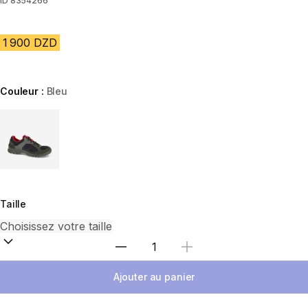
ID
8354266
1 900 DZD
Couleur :
Bleu
Choose a variant
Taille
Sélectionnez la quantité
Ajouter au panier