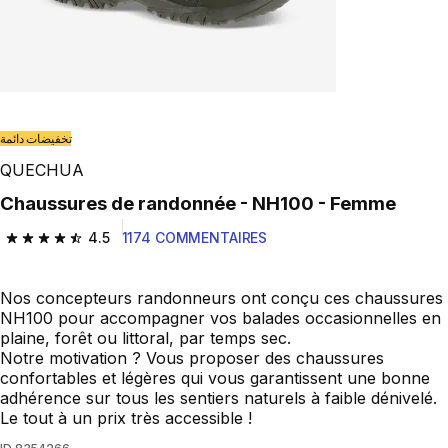
تخفيضات دائمة
QUECHUA
Chaussures de randonnée - NH100 - Femme
4.5
1174 COMMENTAIRES
4.5 out of 5 stars from 1174 reviews
Nos concepteurs randonneurs ont conçu ces chaussures
NH100 pour accompagner vos balades occasionnelles en
plaine, forêt ou littoral, par temps sec.
Notre motivation ? Vous proposer des chaussures
confortables et légères qui vous garantissent une bonne
adhérence sur tous les sentiers naturels à faible dénivelé.
Le tout à un prix très accessible !