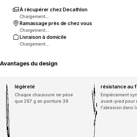
À récupérer chez Decathlon
Chargement...
Ramassage près de chez vous
Chargement...
Livraison à domicile
Chargement...
Avantages du design
légèreté
résistance au 
Chaque chaussure ne pèse
Empiècement syn
que 297 g en pointure 39
avant-pied pour r
l'abrasion dans l